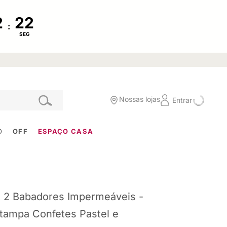
:
SEG
Nossas lojas
Entrar
O
OFF
ESPAÇO CASA
t 2 Babadores Impermeáveis -
tampa Confetes Pastel e