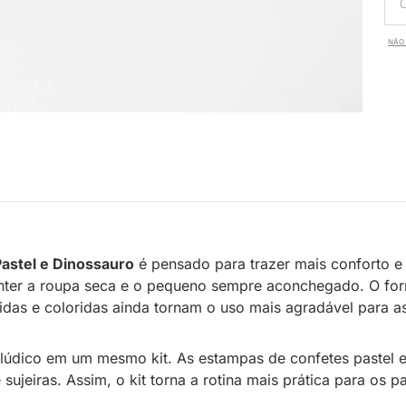
NÃO 
astel e Dinossauro
é pensado para trazer mais conforto e
nter a roupa seca e o pequeno sempre aconchegado. O for
das e coloridas ainda tornam o uso mais agradável para as
n lúdico em um mesmo kit. As estampas de confetes pastel 
sujeiras. Assim, o kit torna a rotina mais prática para os p