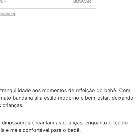
BUSCAR
SEI MEU CEP
 tranquilidade aos momentos de refeição do bebê. Com
mato bandana alia estilo moderno e bem-estar, deixando
 crianças.
e dinossauros encantam as crianças, enquanto o tecido
ais e mais confortável para o bebê.