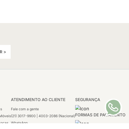
R >
ATENDIMENTO AO CLIENTE
SEGURANÇA
as
Fale com a gente
FORMAS DE PAGAMENTO
Móveis
(21) 3017-9900 | 4003-2086 (Nacional)
rocas
WhatsApp