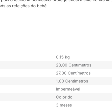
ós as refeições do bebê.
0.15 kg
23,00 Centímetros
27,00 Centímetros
1,00 Centímetros
Impermeável
Colorido
3 meses