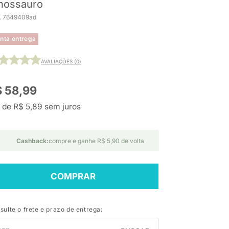
nossauro
. 7649409ad
nta entrega
AVALIAÇÕES (0)
 58,99
 de R$ 5,89 sem juros
Cashback:
compre e ganhe R$ 5,90 de volta
COMPRAR
sulte o frete e prazo de entrega: