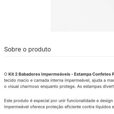
Sobre o produto
O
Kit 2 Babadores Impermeáveis - Estampa Confetes P
tecido macio e camada interna impermeável, ajuda a ma
o visual charmoso enquanto protege. As estampas diverti
Este produto é especial por unir funcionalidade e desig
impermeável oferece proteção eficiente contra líquidos e 