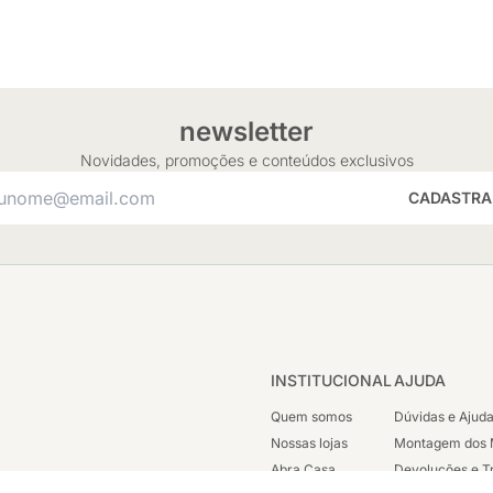
newsletter
Novidades, promoções e conteúdos exclusivos
CADASTRA
INSTITUCIONAL
AJUDA
Quem somos
Dúvidas e Ajud
Nossas lojas
Montagem dos 
Abra Casa
Devoluções e T