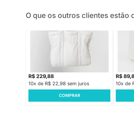
O que os outros clientes estã
PRONTA ENTREGA
Bolsa Maternidade - Bege Listrado
Necessair
Bege Lis
R$ 229,88
R$ 89,
10x de R$ 22,98 sem juros
10x de 
COMPRAR