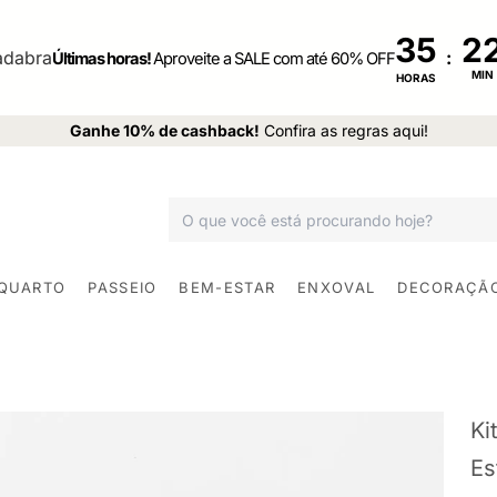
35
:
Últimas horas!
Aproveite a SALE com até 60% OFF
MIN
HORAS
Ganhe 10% de cashback!
Confira as regras aqui!
 QUARTO
PASSEIO
BEM-ESTAR
ENXOVAL
DECORAÇÃ
Ki
Es