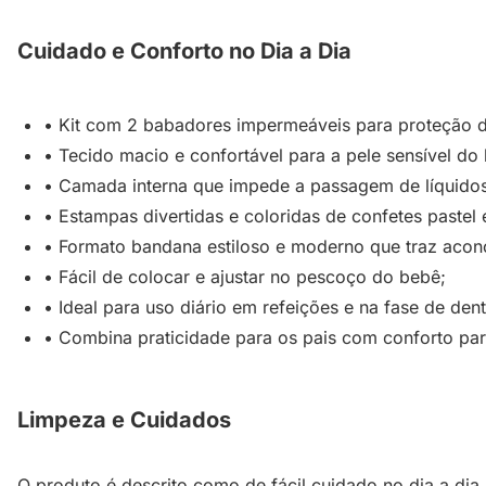
Cuidado e Conforto no Dia a Dia
• Kit com 2 babadores impermeáveis para proteção du
• Tecido macio e confortável para a pele sensível do
• Camada interna que impede a passagem de líquido
• Estampas divertidas e coloridas de confetes pastel 
• Formato bandana estiloso e moderno que traz aco
• Fácil de colocar e ajustar no pescoço do bebê;
• Ideal para uso diário em refeições e na fase de dent
• Combina praticidade para os pais com conforto par
Limpeza e Cuidados
O produto é descrito como de fácil cuidado no dia a dia, 