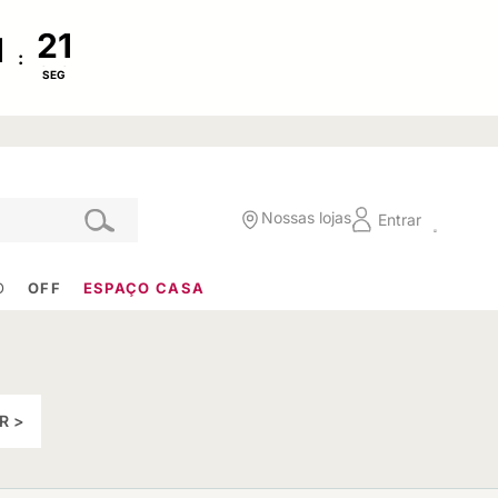
:
SEG
Nossas lojas
Entrar
O
OFF
ESPAÇO CASA
R >