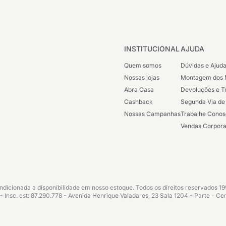
INSTITUCIONAL
AJUDA
Quem somos
Dúvidas e Ajud
Nossas lojas
Montagem dos 
Abra Casa
Devoluções e T
Cashback
Segunda Via de
Nossas Campanhas
Trabalhe Cono
Vendas Corpora
ondicionada a disponibilidade em nosso estoque. Todos os direitos reservados 
sc. est: 87.290.778 - Avenida Henrique Valadares, 23 Sala 1204 - Parte - Cen