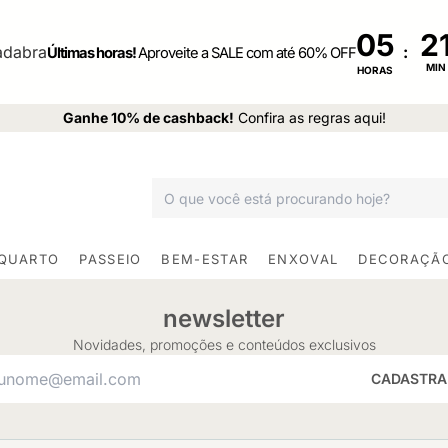
05
:
Últimas horas!
Aproveite a SALE com até 60% OFF
MIN
HORAS
Ganhe 10% de cashback!
Confira as regras aqui!
 QUARTO
PASSEIO
BEM-ESTAR
ENXOVAL
DECORAÇÃ
newsletter
Novidades, promoções e conteúdos exclusivos
CADASTRA