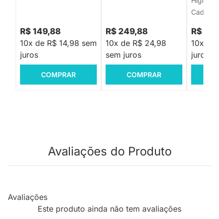
Higieniz
Cadeira
R$ 149,88
R$ 249,88
R$ 119
10x de R$ 14,98 sem
10x de R$ 24,98
10x de 
juros
sem juros
juros
COMPRAR
COMPRAR
C
Avaliações do Produto
Avaliações
Este produto ainda não tem avaliações