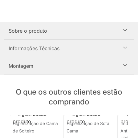
Sobre o produto
Informações Técnicas
Montagem
O que os outros clientes estão
comprando
Higienização de Cama
Higienização de Sofá
Imperme
de Solteiro
Cama
Antiman