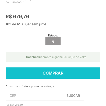
Cod. 1430500af
R$ 679,76
10x de R$ 67,97 sem juros
Estado:
rj
Cashback:
compre e ganhe R$ 67,98 de volta
COMPRAR
Consulte o frete e prazo de entrega:
BUSCAR
NÃO SEI MEU CEP