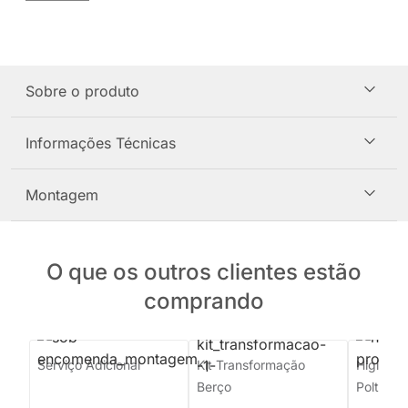
Sobre o produto
Informações Técnicas
Montagem
O que os outros clientes estão
comprando
Serviço Adicional
Kit Transformação
Higieniz
Berço
Poltrona