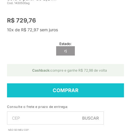
Cod. 1430500ag
R$ 729,76
10x de R$ 72,97 sem juros
Estado:
rj
Cashback:
compre e ganhe R$ 72,98 de volta
COMPRAR
Consulte o frete e prazo de entrega:
BUSCAR
NÃO SEI MEU CEP