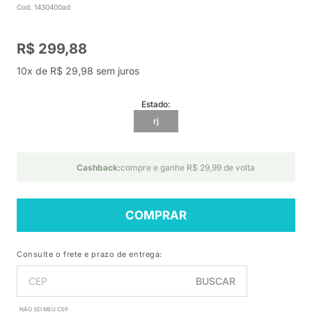
Cod. 1430400ad
R$ 299,88
10x de R$ 29,98 sem juros
Estado:
rj
Cashback:
compre e ganhe R$ 29,99 de volta
COMPRAR
Consulte o frete e prazo de entrega:
BUSCAR
NÃO SEI MEU CEP