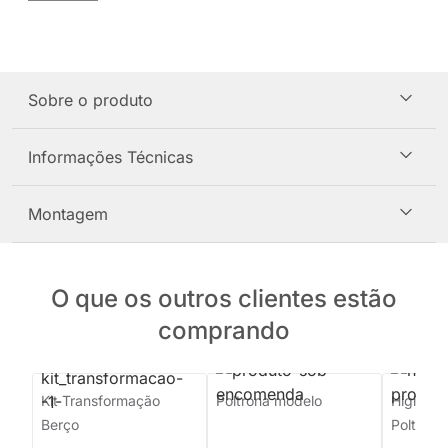
Sobre o produto
Informações Técnicas
Montagem
O que os outros clientes estão
comprando
Kit Transformação
Poltrona modelo
Higieniz
Berço
Poltrona