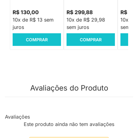
R$ 130,00
R$ 299,88
R$ 124
10x de R$ 13 sem
10x de R$ 29,98
10x de 
juros
sem juros
sem jur
COMPRAR
COMPRAR
C
Avaliações do Produto
Avaliações
Este produto ainda não tem avaliações