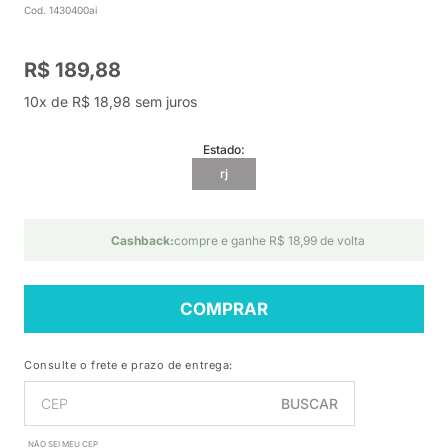
Cod. 1430400ai
R$ 189,88
10x de R$ 18,98 sem juros
Estado:
rj
Cashback:
compre e ganhe R$ 18,99 de volta
COMPRAR
Consulte o frete e prazo de entrega:
BUSCAR
NÃO SEI MEU CEP