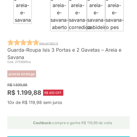
AVALIAÇÕES (1)
Guarda-Roupa Isis 3 Portas e 2 Gavetas – Areia e
Savana
Cod. 2753001ca
pronta entrega
R$ 1.599,88
R$ 1.199,88
R$ 400 OFF
10x de R$ 119,98 sem juros
Cashback:
compre e ganhe R$ 119,99 de volta