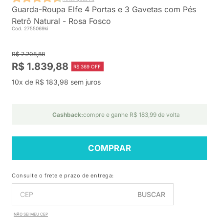
Guarda-Roupa Elfe 4 Portas e 3 Gavetas com Pés
Retrô Natural - Rosa Fosco
Cod. 2755069ki
R$ 2.208,88
R$ 1.839,88
R$ 369 OFF
10x de R$ 183,98 sem juros
Cashback:
compre e ganhe R$ 183,99 de volta
COMPRAR
Consulte o frete e prazo de entrega:
BUSCAR
NÃO SEI MEU CEP