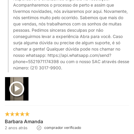
Acompanharemos o processo de perto e assim que
tivermos novidades, nós avisaremos por aqui. Novamente,
nós sentimos muito pelo ocorrido. Sabemos que mais do
que vendas, nós trabalhamos com os sonhos de muitas
pessoas. Pedimos sinceras desculpas por não
conseguirmos levar a experiência Abra para você. Caso
surja alguma dúvida ou precise de algum suporte, é só
chamar a gente! Qualquer dúvida pode nos chamar no
nosso whatsapp: https://api.whatsapp.com/send?
phone=5521971174398 ou com o nosso SAC através desse
número: (21) 3017-9900.
Barbara Amanda
2 anos atrás
comprador verificado