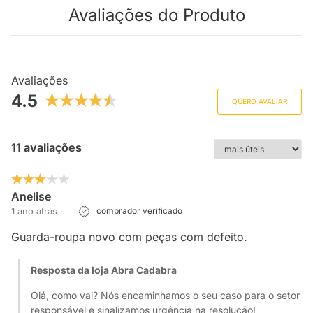
Avaliações do Produto
Avaliações
4.5
QUERO AVALIAR
11 avaliações
Anelise
1 ano atrás
comprador verificado
Guarda-roupa novo com peças com defeito.
Resposta da loja Abra Cadabra
Olá, como vai? Nós encaminhamos o seu caso para o setor
responsável e sinalizamos urgência na resolução!