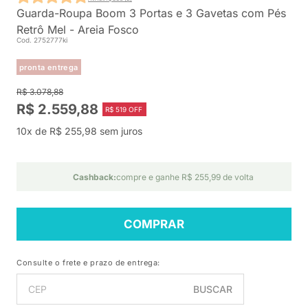
Guarda-Roupa Boom 3 Portas e 3 Gavetas com Pés
Retrô Mel - Areia Fosco
Cod. 2752777ki
pronta entrega
R$ 3.078,88
R$ 2.559,88
R$ 519 OFF
10x de R$ 255,98 sem juros
Cashback:
compre e ganhe R$ 255,99 de volta
COMPRAR
Consulte o frete e prazo de entrega:
BUSCAR