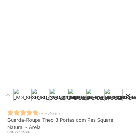
AVALIAÇÕES (37)
Guarda-Roupa Theo 3 Portas com Pés Square
Natural - Areia
Cod. 2752274ki