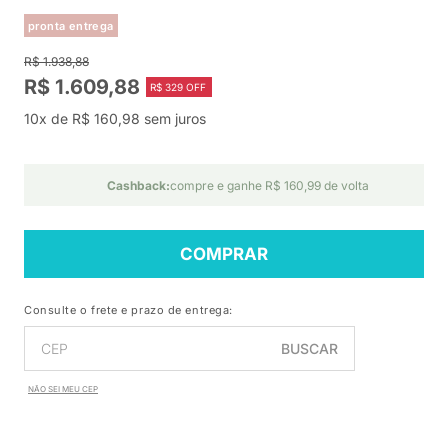
pronta entrega
R$ 1.938,88
R$ 1.609,88
R$ 329 OFF
10x de R$ 160,98 sem juros
Cashback:
compre e ganhe R$ 160,99 de volta
COMPRAR
Consulte o frete e prazo de entrega:
BUSCAR
NÃO SEI MEU CEP