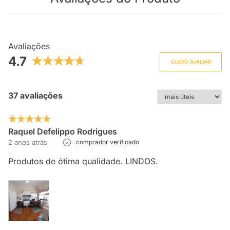
Avaliações
4.7
QUERO AVALIAR
37 avaliações
Raquel Defelippo Rodrigues
2 anos atrás
comprador verificado
Produtos de ótima qualidade. LINDOS.