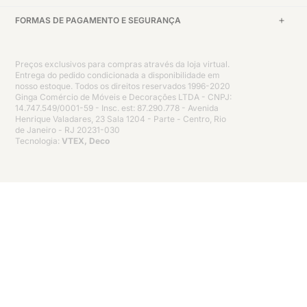
FORMAS DE PAGAMENTO E SEGURANÇA
Preços exclusivos para compras através da loja virtual.
Entrega do pedido condicionada a disponibilidade em
nosso estoque. Todos os direitos reservados 1996-2020
Ginga Comércio de Móveis e Decorações LTDA - CNPJ:
14.747.549/0001-59 - Insc. est: 87.290.778 - Avenida
Henrique Valadares, 23 Sala 1204 - Parte - Centro, Rio
de Janeiro - RJ 20231-030
Tecnologia:
VTEX, Deco