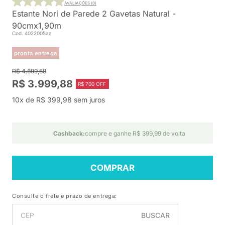
AVALIAÇÕES (0)
Estante Nori de Parede 2 Gavetas Natural -
90cmx1,90m
Cod. 4022005aa
pronta entrega
R$ 4.699,88
R$ 3.999,88
R$ 700 OFF
10x de R$ 399,98 sem juros
Cashback:
compre e ganhe R$ 399,99 de volta
COMPRAR
Consulte o frete e prazo de entrega:
BUSCAR