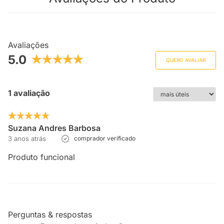
Avaliações
5.0
QUERO AVALIAR
1 avaliação
Suzana Andres Barbosa
3 anos atrás
comprador verificado
Produto funcional
Perguntas & respostas