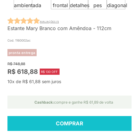
AVALIAÇÕES (1)
Estante Mary Branco com Amêndoa - 112cm
Cod. 1160002ac
pronta entrega
R$ 748,88
R$ 618,88
R$ 130 OFF
10x de R$ 61,88 sem juros
Cashback:
compre e ganhe R$ 61,89 de volta
COMPRAR