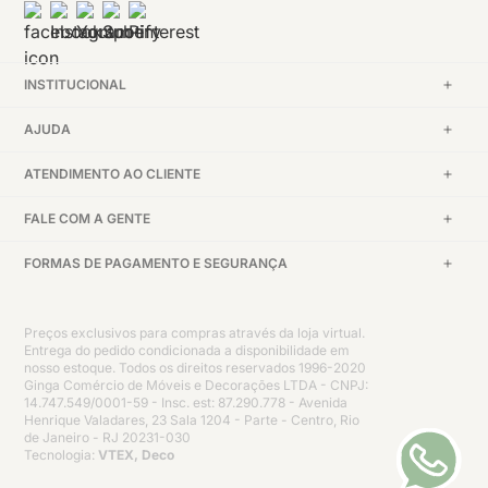
INSTITUCIONAL
AJUDA
ATENDIMENTO AO CLIENTE
FALE COM A GENTE
FORMAS DE PAGAMENTO E SEGURANÇA
Preços exclusivos para compras através da loja virtual.
Entrega do pedido condicionada a disponibilidade em
nosso estoque. Todos os direitos reservados 1996-2020
Ginga Comércio de Móveis e Decorações LTDA - CNPJ:
14.747.549/0001-59 - Insc. est: 87.290.778 - Avenida
Henrique Valadares, 23 Sala 1204 - Parte - Centro, Rio
de Janeiro - RJ 20231-030
Tecnologia:
VTEX, Deco