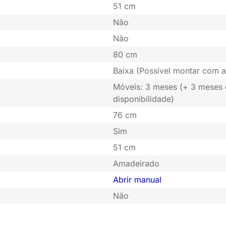
51 cm
Não
Não
80 cm
Baixa (Possível montar com a
Móveis: 3 meses (+ 3 meses
disponibilidade)
76 cm
Sim
51 cm
Amadeirado
Abrir manual
Não