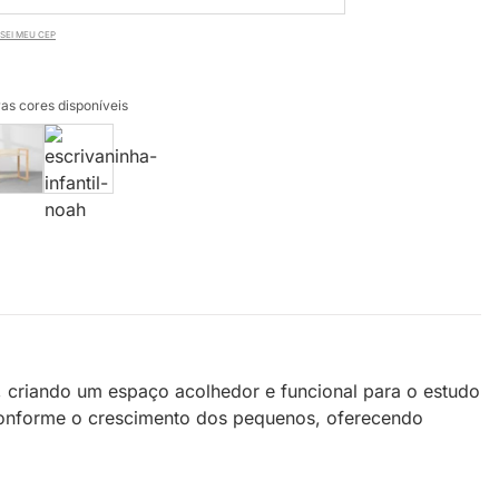
SEI MEU CEP
as cores disponíveis
, criando um espaço acolhedor e funcional para o estudo
 conforme o crescimento dos pequenos, oferecendo