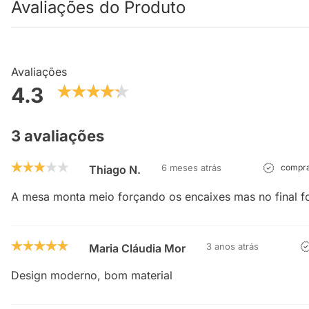
Avaliações do Produto
Avaliações
4.3
3 avaliações
6 meses atrás
compra
Thiago N.
A mesa monta meio forçando os encaixes mas no final fo
3 anos atrás
Maria Cláudia Moreira
Design moderno, bom material