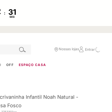
:
SEG
Nossas lojas
Entrar
O
OFF
ESPAÇO CASA
crivaninha Infantil Noah Natural -
sa Fosco
. 2753301ae