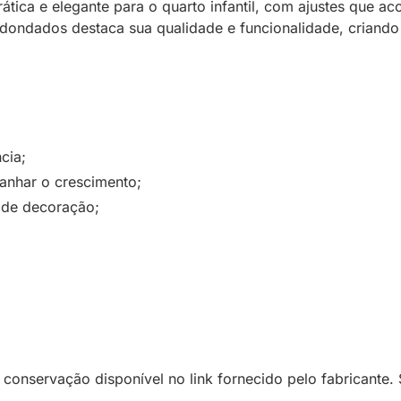
rática e elegante para o quarto infantil, com ajustes que
edondados destaca sua qualidade e funcionalidade, criando
cia;
nhar o crescimento;
 de decoração;
conservação disponível no link fornecido pelo fabricante. 