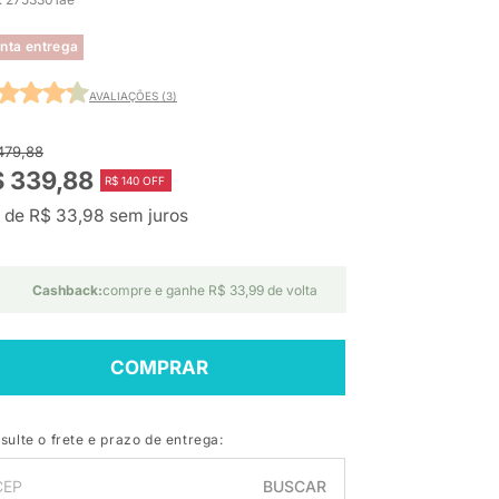
nta entrega
AVALIAÇÕES (3)
479,88
 339,88
R$ 140 OFF
 de R$ 33,98 sem juros
Cashback:
compre e ganhe R$ 33,99 de volta
COMPRAR
sulte o frete e prazo de entrega:
BUSCAR