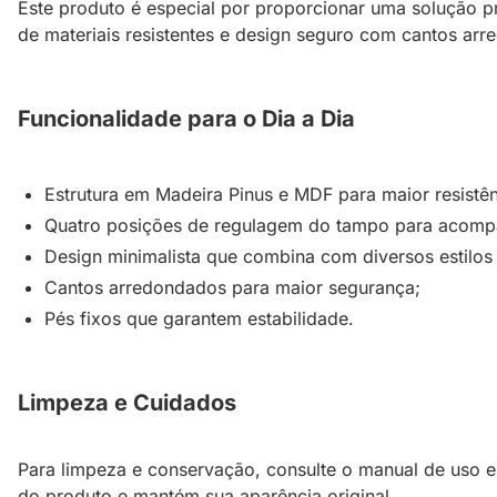
Este produto é especial por proporcionar uma solução p
de materiais resistentes e design seguro com cantos arr
Funcionalidade para o Dia a Dia
Estrutura em Madeira Pinus e MDF para maior resistên
Quatro posições de regulagem do tampo para acompa
Design minimalista que combina com diversos estilos
Cantos arredondados para maior segurança;
Pés fixos que garantem estabilidade.
Limpeza e Cuidados
Para limpeza e conservação, consulte o manual de uso e 
do produto e mantém sua aparência original.