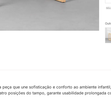
NÃO 
Outr
 peça que une sofisticação e conforto ao ambiente infantil
uatro posições do tampo, garante usabilidade prolongada