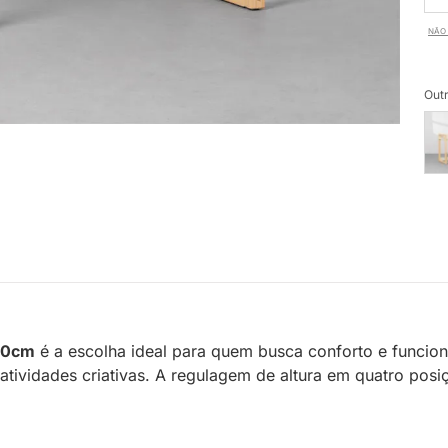
NÃO 
Outr
 80cm
é a escolha ideal para quem busca conforto e funciona
atividades criativas. A regulagem de altura em quatro po