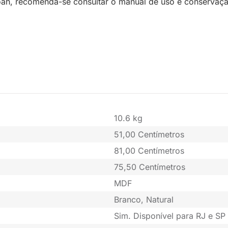
oah, recomenda-se consultar o manual de uso e conservação 
10.6 kg
51,00 Centímetros
81,00 Centímetros
75,50 Centímetros
MDF
Branco, Natural
Sim. Disponível para RJ e SP 