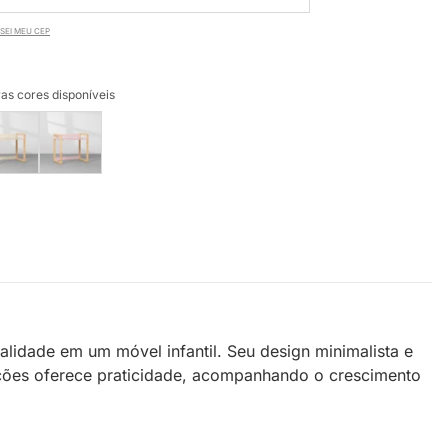
SEI MEU CEP
as cores disponíveis
lidade em um móvel infantil. Seu design minimalista e
sições oferece praticidade, acompanhando o crescimento