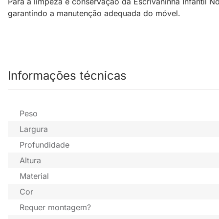
Para a limpeza e conservação da Escrivaninha Infantil N
garantindo a manutenção adequada do móvel.
Informações técnicas
Peso
Largura
Profundidade
Altura
Material
Cor
Requer montagem?