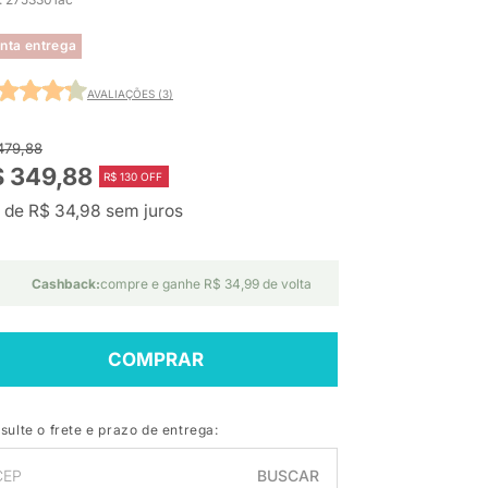
nta entrega
AVALIAÇÕES (3)
479,88
$ 349,88
R$ 130 OFF
 de R$ 34,98 sem juros
Cashback:
compre e ganhe R$ 34,99 de volta
COMPRAR
sulte o frete e prazo de entrega:
BUSCAR