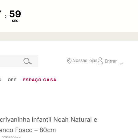
:
SEG
Nossas lojas
Entrar
O
OFF
ESPAÇO CASA
crivaninha Infantil Noah Natural e
anco Fosco – 80cm
. 2753301ac