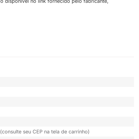
disponível no link fornecido pelo fabricante,
(consulte seu CEP na tela de carrinho)