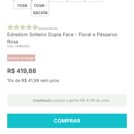
AVALIAÇÕES (0)
Edredom Solteiro Dupla Face - Floral e Pássaros
Rosa
Cod. 7649032rs
pronta entrega
R$ 419,88
10x de R$ 41,98 sem juros
Cashback:
compre e ganhe R$ 41,99 de volta
COMPRAR