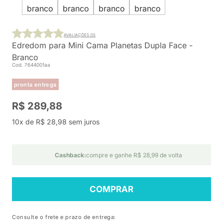
AVALIAÇÕES (0)
Edredom para Mini Cama Planetas Dupla Face -
Branco
Cod. 7644001aa
pronta entrega
R$ 289,88
10x de R$ 28,98 sem juros
Cashback:
compre e ganhe R$ 28,99 de volta
COMPRAR
Consulte o frete e prazo de entrega: