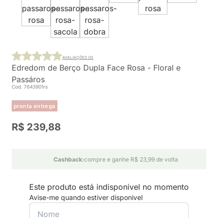
AVALIAÇÕES (0)
Edredom de Berço Dupla Face Rosa - Floral e
Passáros
Cod. 7643901rs
pronta entrega
R$ 239,88
Cashback:
compre e ganhe R$ 23,99 de volta
Este produto está indisponivel no momento
Avise-me quando estiver disponivel