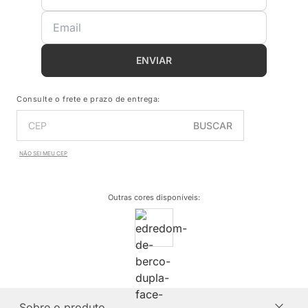
ENVIAR
Consulte o frete e prazo de entrega:
BUSCAR
NÃO SEI MEU CEP
Outras cores disponíveis
:
Sobre o produto