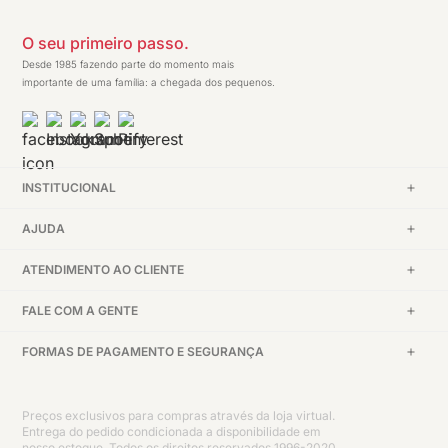
O seu primeiro passo.
Desde 1985 fazendo parte do momento mais
importante de uma família: a chegada dos pequenos.
INSTITUCIONAL
AJUDA
ATENDIMENTO AO CLIENTE
FALE COM A GENTE
FORMAS DE PAGAMENTO E SEGURANÇA
Preços exclusivos para compras através da loja virtual.
Entrega do pedido condicionada a disponibilidade em
nosso estoque. Todos os direitos reservados 1996-2020