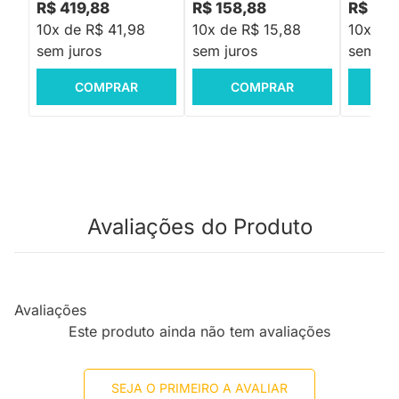
R$ 419,88
R$ 158,88
R$ 158
10x de R$ 41,98
10x de R$ 15,88
10x de 
sem juros
sem juros
sem jur
COMPRAR
COMPRAR
C
Avaliações do Produto
Avaliações
Este produto ainda não tem avaliações
SEJA O PRIMEIRO A AVALIAR