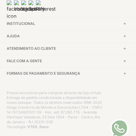
INSTITUCIONAL
AJUDA
ATENDIMENTO AO CLIENTE
FALE COM A GENTE
FORMAS DE PAGAMENTO E SEGURANÇA
Preços exclusivos para compras através da loja virtual.
Entrega do pedido condicionada a disponibilidade em
nosso estoque. Todos os direitos reservados 1996-2020
Ginga Comércio de Móveis e Decorações LTDA - CNPJ:
14.747.549/0001-59 - Insc. est: 87.290.778 - Avenida
Henrique Valadares, 23 Sala 1204 - Parte - Centro, Rio
de Janeiro - RJ 20231-030
Tecnologia:
VTEX, Deco