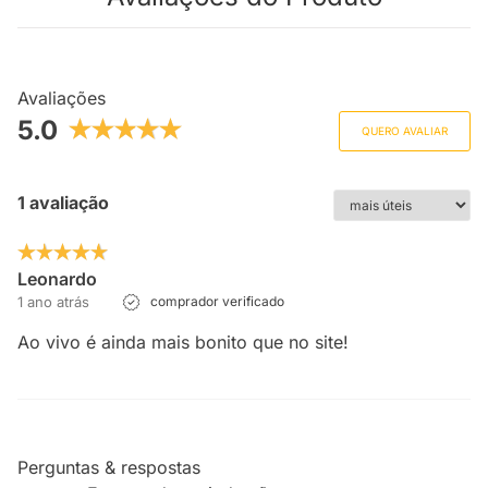
Avaliações
5.0
QUERO AVALIAR
1 avaliação
Leonardo
1 ano atrás
comprador verificado
Ao vivo é ainda mais bonito que no site!
Perguntas & respostas