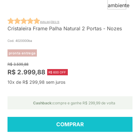
AVALIAÇÕES (1)
Cristaleira Frame Palha Natural 2 Portas - Nozes
Cod. 4020000ba
pronta entrega
R$ 3.599,88
R$ 2.999,88
R$ 600 OFF
10x de R$ 299,98 sem juros
Cashback:
compre e ganhe R$ 299,99 de volta
COMPRAR