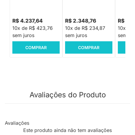
R$ 4.237,64
R$ 2.348,76
R$ 4.5
10x de R$ 423,76
10x de R$ 234,87
10x de
sem juros
sem juros
sem jur
COMPRAR
COMPRAR
C
Avaliações do Produto
Avaliações
Este produto ainda não tem avaliações