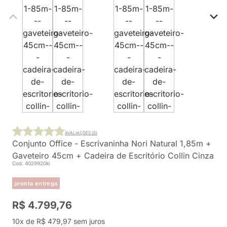
AVALIAÇÕES (0)
Conjunto Office - Escrivaninha Nori Natural 1,85m +
Gaveteiro 45cm + Cadeira de Escritório Collin Cinza
Cod. 4029920ki
pronta entrega
R$ 4.799,76
10x de R$ 479,97 sem juros