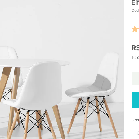
Ei
Cod
R$
10x
Con