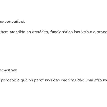
prador verificado
r bem atendida no depósito, funcionários incríveis e o proce
r verificado
ue percebo é que os parafusos das cadeiras dão uma afroux