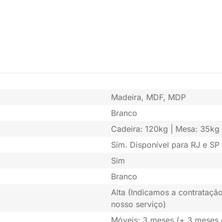
Madeira, MDF, MDP
Branco
Cadeira: 120kg | Mesa: 35kg
Sim. Disponível para RJ e SP 
Sim
Branco
Alta (Indicamos a contratação
nosso serviço)
Móveis: 3 meses (+ 3 meses