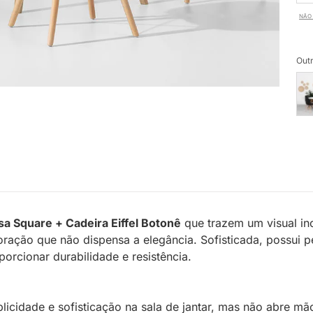
NÃO 
Outr
a Square + Cadeira Eiffel Botonê
que trazem um visual inc
ração que não dispensa a elegância. Sofisticada, possui
porcionar durabilidade e resistência.
cidade e sofisticação na sala de jantar, mas não abre mã