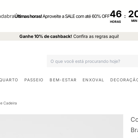
46
:
Últimas horas!
Aproveite a SALE com até 60% OFF
MIN
HORAS
Ganhe 10% de cashback!
Confira as regras aqui!
 QUARTO
PASSEIO
BEM-ESTAR
ENXOVAL
DECORAÇÃ
e Cadeira
Co
Br