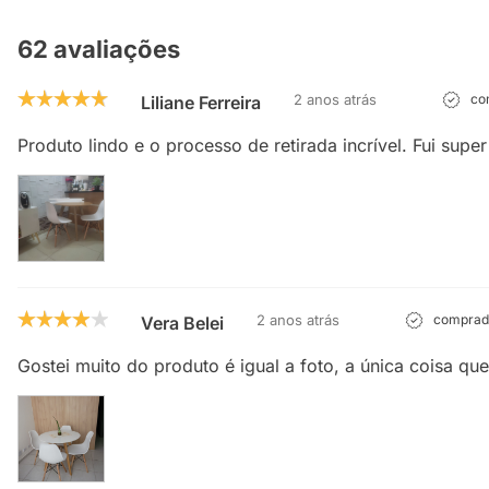
62 avaliações
2 anos atrás
com
Liliane Ferreira
Produto lindo e o processo de retirada incrível. Fui supe
2 anos atrás
comprado
Vera Belei
Gostei muito do produto é igual a foto, a única coisa q