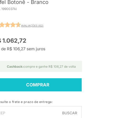
ffel Botonê - Branco
. 1990037ki
AVALIAÇÕES (62)
 1.062,72
 de R$ 106,27 sem juros
Cashback:
compre e ganhe R$ 106,27 de volta
COMPRAR
sulte o frete e prazo de entrega:
BUSCAR