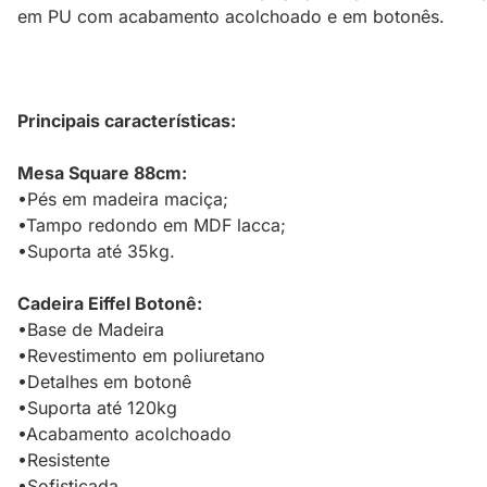
em PU com acabamento acolchoado e em botonês.
Principais características:
Mesa Square 88cm:
•Pés em madeira maciça;
•Tampo redondo em MDF lacca;
•Suporta até 35kg.
Cadeira Eiffel Botonê:
•Base de Madeira
•Revestimento em poliuretano
•Detalhes em botonê
•Suporta até 120kg
•Acabamento acolchoado
•Resistente
•Sofisticada