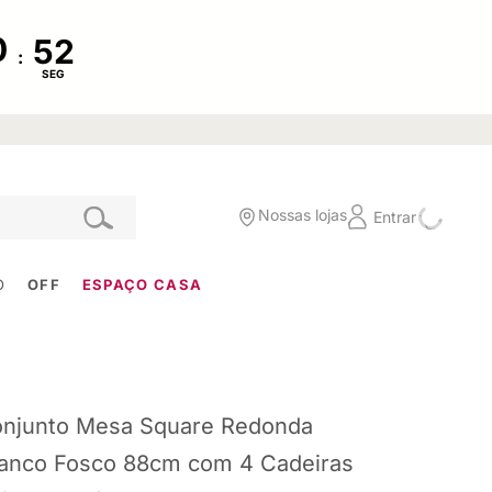
:
SEG
Nossas lojas
Entrar
O
OFF
ESPAÇO CASA
njunto Mesa Square Redonda
anco Fosco 88cm com 4 Cadeiras