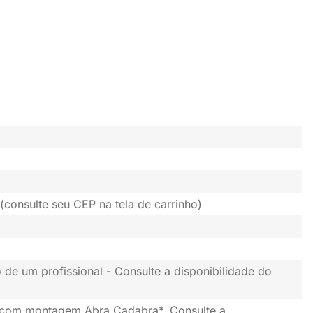
(consulte seu CEP na tela de carrinho)
 de um profissional - Consulte a disponibilidade do
 com montagem Abra Cadabra*. Consulte a