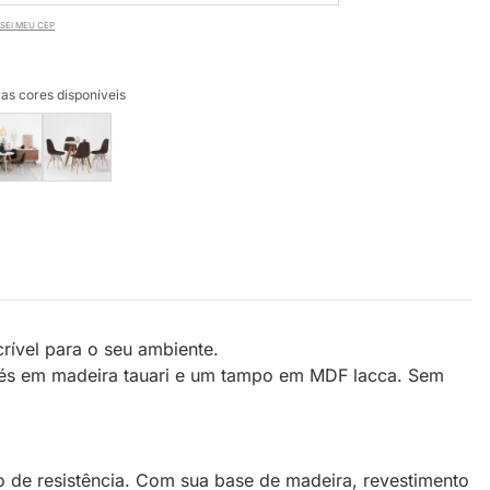
SEI MEU CEP
as cores disponíveis
rível para o seu ambiente.
 pés em madeira tauari e um tampo em MDF lacca. Sem
o de resistência. Com sua base de madeira, revestimento