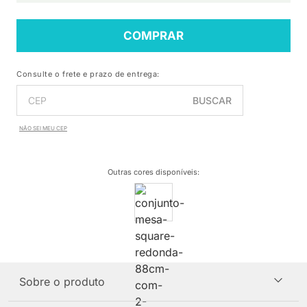
COMPRAR
Consulte o frete e prazo de entrega:
BUSCAR
NÃO SEI MEU CEP
Outras cores disponíveis
:
Sobre o produto