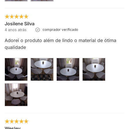
Josilene Silva
4 anos atrás
comprador verificado
Adorei o produto além de lindo o material de ótima
qualidade
Wesley