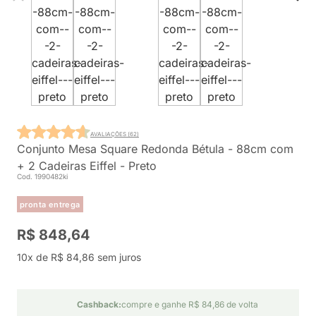
AVALIAÇÕES (62)
Conjunto Mesa Square Redonda Bétula - 88cm com
+ 2 Cadeiras Eiffel - Preto
Cod. 1990482ki
pronta entrega
R$ 848,64
10x de R$ 84,86 sem juros
Cashback:
compre e ganhe R$ 84,86 de volta