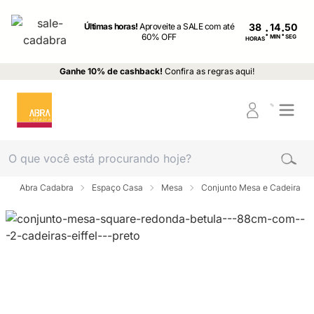
Últimas horas!
Aproveite a SALE com até
38
:
:
60% OFF
MIN
SEG
HORAS
Ganhe 10% de cashback!
Confira as regras aqui!
Abra Cadabra
Espaço Casa
Mesa
Conjunto Mesa e Cadeira