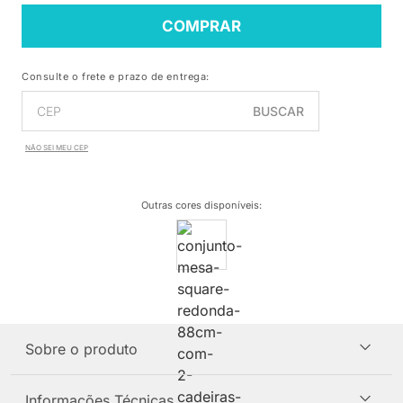
COMPRAR
Consulte o frete e prazo de entrega:
BUSCAR
NÃO SEI MEU CEP
Outras cores disponíveis
:
Sobre o produto
Informações Técnicas