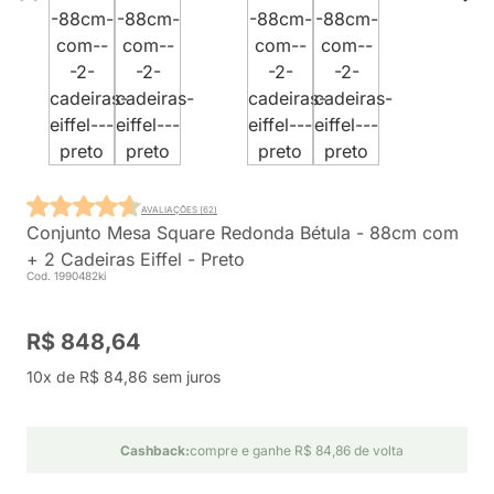
AVALIAÇÕES (62)
Conjunto Mesa Square Redonda Bétula - 88cm com
+ 2 Cadeiras Eiffel - Preto
Cod. 1990482ki
R$ 848,64
10x de R$ 84,86 sem juros
Cashback:
compre e ganhe R$ 84,86 de volta