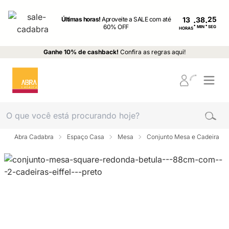
Últimas horas!
Aproveite a SALE com até
13
:
:
60% OFF
MIN
SEG
HORAS
Ganhe 10% de cashback!
Confira as regras aqui!
Abra Cadabra
Espaço Casa
Mesa
Conjunto Mesa e Cadeira