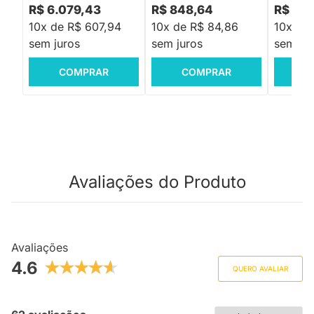
R$ 6.079,43
R$ 848,64
R$ 5.0
10x de R$ 607,94
10x de R$ 84,86
10x de
sem juros
sem juros
sem jur
COMPRAR
COMPRAR
C
Avaliações do Produto
Avaliações
4.6
QUERO AVALIAR