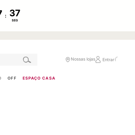
:
SEG
Nossas lojas
Entrar
O
OFF
ESPAÇO CASA