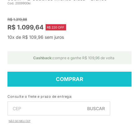
Cod. 2009900ki
R$ 1.319,88
R$ 1.099,64
R$ 220 OFF
10x de R$ 109,96 sem juros
Cashback:
compre e ganhe R$ 109,96 de volta
COMPRAR
Consulte o frete e prazo de entrega:
BUSCAR
NÃO SEI MEU CEP