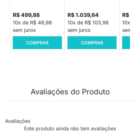
R$ 499,88
R$ 1.039,64
R$ 1.5
10x de R$ 49,98
10x de R$ 103,96
10x de
sem juros
sem juros
sem jur
COMPRAR
COMPRAR
C
Avaliações do Produto
Avaliações
Este produto ainda não tem avaliações