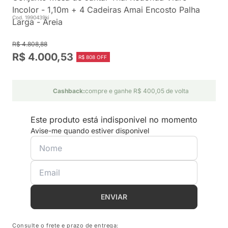
Incolor - 1,10m + 4 Cadeiras Amai Encosto Palha
Cod. 1990439ki
Larga - Areia
R$ 4.808,88
R$ 4.000,53
R$ 808 OFF
Cashback:
compre e ganhe R$ 400,05 de volta
Este produto está indisponivel no momento
Avise-me quando estiver disponivel
ENVIAR
Consulte o frete e prazo de entrega: