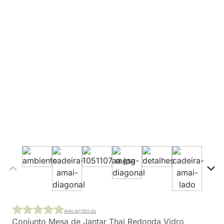
AVALIAÇÕES (0)
Conjunto Mesa de Jantar Thai Redonda Vidro