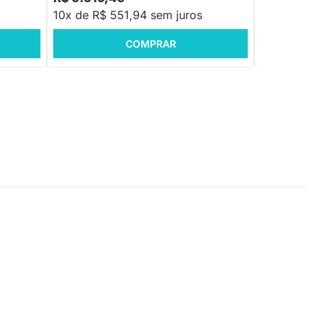
10x de R$ 551,94 sem juros
10x de R$
COMPRAR