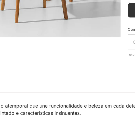
Con
NÃO 
o atemporal que une funcionalidade e beleza em cada detal
ado e características insinuantes.