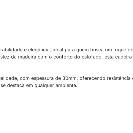
abilidade e elegância, ideal para quem busca um toque de s
stez da madeira com o conforto do estofado, esta cadeira
ualidade, com espessura de 30mm, oferecendo resistência e
e se destaca em qualquer ambiente.