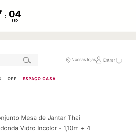
:
SEG
Nossas lojas
Entrar
O
OFF
ESPAÇO CASA
njunto Mesa de Jantar Thai
donda Vidro Incolor - 1,10m + 4