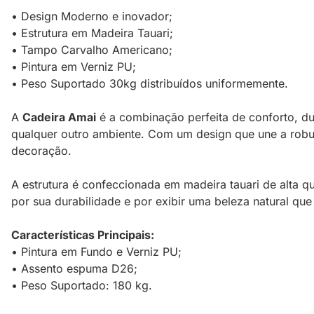
• Design Moderno e inovador;
• Estrutura em Madeira Tauari;
• Tampo Carvalho Americano;
• Pintura em Verniz PU;
• Peso Suportado 30kg distribuídos uniformemente.
A
Cadeira Amai
é a combinação perfeita de conforto, dur
qualquer outro ambiente. Com um design que une a robu
decoração.
A estrutura é confeccionada em madeira tauari de alta q
por sua durabilidade e por exibir uma beleza natural qu
Características Principais:
• Pintura em Fundo e Verniz PU;
• Assento espuma D26;
• Peso Suportado: 180 kg.