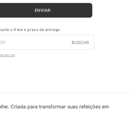
ENVIAR
sulte o frete e prazo de entrega:
BUSCAR
SEI MEU CEP
he. Criada para transformar suas refeições em