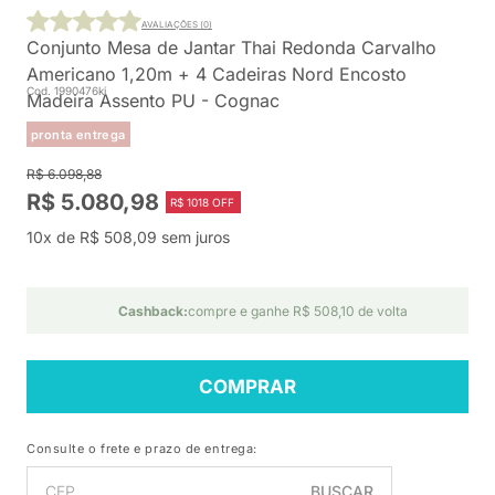
AVALIAÇÕES (0)
Conjunto Mesa de Jantar Thai Redonda Carvalho
Americano 1,20m + 4 Cadeiras Nord Encosto
Cod. 1990476ki
Madeira Assento PU - Cognac
pronta entrega
R$ 6.098,88
R$ 5.080,98
R$ 1018 OFF
10x de R$ 508,09 sem juros
Cashback:
compre e ganhe R$ 508,10 de volta
COMPRAR
Consulte o frete e prazo de entrega:
BUSCAR