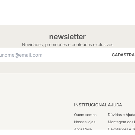
newsletter
Novidades, promoções e conteúdos exclusivos
CADASTRA
INSTITUCIONAL
AJUDA
Quem somos
Dúvidas e Ajud
Nossas lojas
Montagem dos 
Abra Casa
Devoluções e T