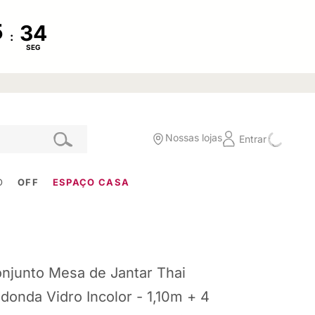
:
SEG
Nossas lojas
Entrar
O
OFF
ESPAÇO CASA
njunto Mesa de Jantar Thai
donda Vidro Incolor - 1,10m + 4