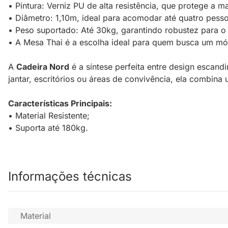
• Pintura: Verniz PU de alta resistência, que protege a m
• Diâmetro: 1,10m, ideal para acomodar até quatro pess
• Peso suportado: Até 30kg, garantindo robustez para o 
• A Mesa Thai é a escolha ideal para quem busca um móve
A
Cadeira Nord
é a síntese perfeita entre design escand
jantar, escritórios ou áreas de convivência, ela combi
Características Principais:
• Material Resistente;
• Suporta até 180kg.
Informações técnicas
Material