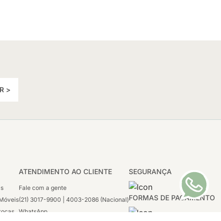
R >
ATENDIMENTO AO CLIENTE
SEGURANÇA
as
Fale com a gente
FORMAS DE PAGAMENTO
Móveis
(21) 3017-9900 | 4003-2086 (Nacional)
rocas
WhatsApp