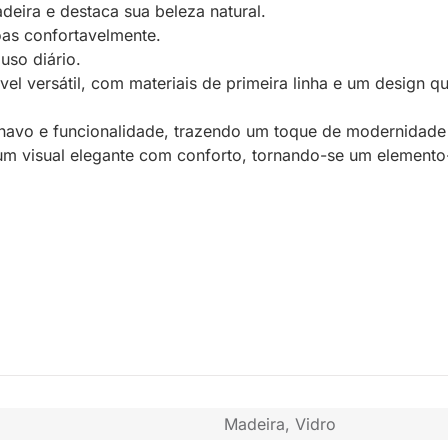
adeira e destaca sua beleza natural.
oas confortavelmente.
uso diário.
l versátil, com materiais de primeira linha e um design q
inavo e funcionalidade, trazendo um toque de modernidade 
na um visual elegante com conforto, tornando-se um element
Madeira, Vidro