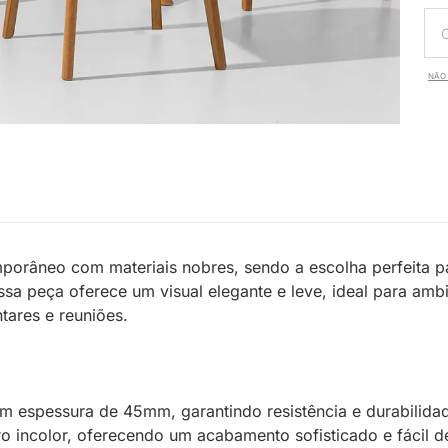
NÃO 
orâneo com materiais nobres, sendo a escolha perfeita pa
ssa peça oferece um visual elegante e leve, ideal para am
ares e reuniões.
com espessura de 45mm, garantindo resistência e durabilida
incolor, oferecendo um acabamento sofisticado e fácil de