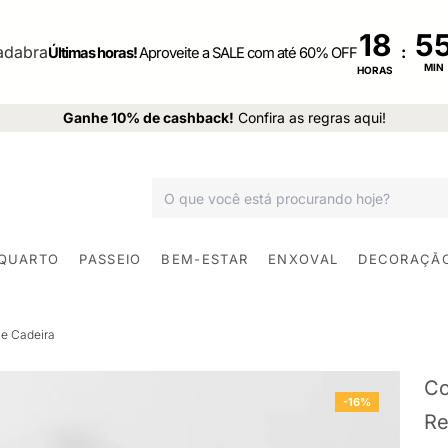
18
:
Últimas horas!
Aproveite a SALE com até 60% OFF
MIN
HORAS
Ganhe 10% de cashback!
Confira as regras aqui!
 QUARTO
PASSEIO
BEM-ESTAR
ENXOVAL
DECORAÇÃ
e Cadeira
Co
-16%
Re