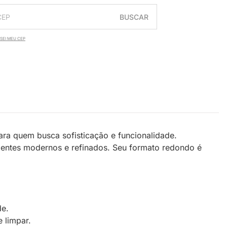
BUSCAR
SEI MEU CEP
ra quem busca sofisticação e funcionalidade.
bientes modernos e refinados. Seu formato redondo é
de.
 limpar.