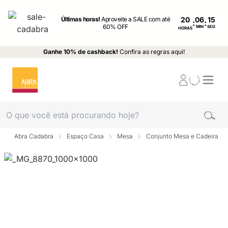
Últimas horas!
Aproveite a SALE com até
20
:
:
60% OFF
MIN
SEG
HORAS
Ganhe 10% de cashback!
Confira as regras aqui!
Abra Cadabra
Espaço Casa
Mesa
Conjunto Mesa e Cadeira