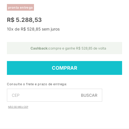
pronta entrega
R$ 5.288,53
10x de R$ 528,85 sem juros
Cashback:
compre e ganhe R$ 528,85 de volta
COMPRAR
Consulte o frete e prazo de entrega:
BUSCAR
NÃO SEI MEU CEP