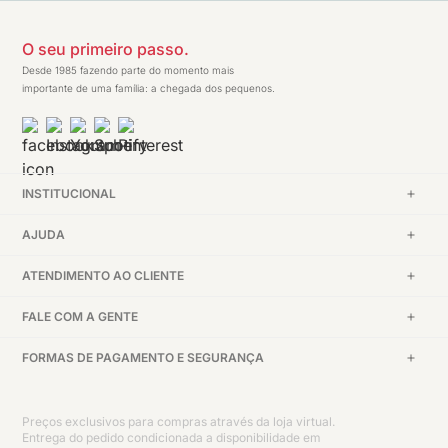
O seu primeiro passo.
Desde 1985 fazendo parte do momento mais
importante de uma família: a chegada dos pequenos.
INSTITUCIONAL
AJUDA
ATENDIMENTO AO CLIENTE
FALE COM A GENTE
FORMAS DE PAGAMENTO E SEGURANÇA
Preços exclusivos para compras através da loja virtual.
Entrega do pedido condicionada a disponibilidade em