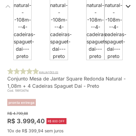
AVALIAÇÕES (0)
Conjunto Mesa de Jantar Square Redonda Natural -
1,08m + 4 Cadeiras Spaguet Dai - Preto
Cod. 1991347ki
pronta entrega
R$ 4.799,88
R$ 3.999,40
R$ 800 OFF
10x de R$ 399,94 sem juros