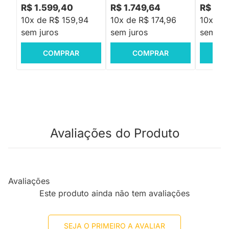
R$ 1.599,40
R$ 1.749,64
R$ 2.2
10x de R$ 159,94
10x de R$ 174,96
10x de
sem juros
sem juros
sem jur
COMPRAR
COMPRAR
C
Avaliações do Produto
Avaliações
Este produto ainda não tem avaliações
SEJA O PRIMEIRO A AVALIAR