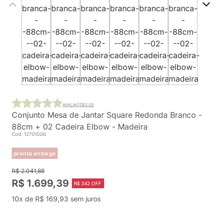
AVALIAÇÕES (0)
Conjunto Mesa de Jantar Square Redonda Branco -
88cm + 02 Cadeira Elbow - Madeira
Cod. 1270102ki
pronta entrega
R$ 2.041,88
R$ 1.699,39
R$ 342 OFF
10x de R$ 169,93 sem juros