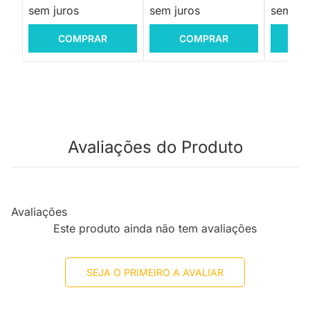
sem juros
sem juros
sem jur
COMPRAR
COMPRAR
C
Avaliações do Produto
Avaliações
Este produto ainda não tem avaliações
SEJA O PRIMEIRO A AVALIAR