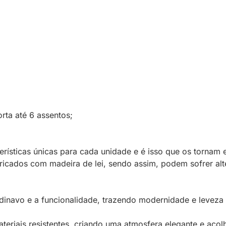
ta até 6 assentos;
rísticas únicas para cada unidade e é isso que os tornam 
bricados com madeira de lei, sendo assim, podem sofrer al
andinavo e a funcionalidade, trazendo modernidade e leveza
ateriais resistentes, criando uma atmosfera elegante e acolh