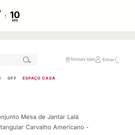
:
SEG
Nossas lojas
Entrar
O
OFF
ESPAÇO CASA
njunto Mesa de Jantar Lalá
tangular Carvalho Americano -