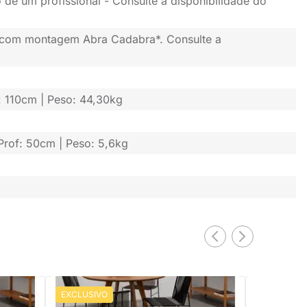
 de um profissional - Consulte a disponibilidade do
 com montagem Abra Cadabra*. Consulte a
f: 110cm | Peso: 44,30kg
 Prof: 50cm | Peso: 5,6kg
EXCLUSIVO
EXCLUSIV
PRONTA ENTREGA