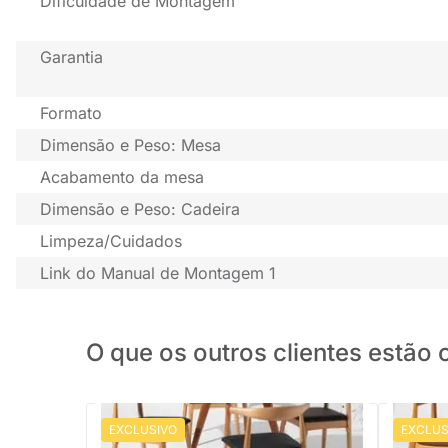
Dificuldade de Montagem
Garantia
Formato
Dimensão e Peso: Mesa
Acabamento da mesa
Dimensão e Peso: Cadeira
Limpeza/Cuidados
Link do Manual de Montagem 1
O que os outros clientes estã
EXCLUSIVO
EXCLUS
PRONTA ENTREGA