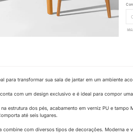
Con
NÃO 
deal para transformar sua sala de jantar em um ambiente a
conta com um design exclusivo e é ideal para compor uma 
ri na estrutura dos pés, acabamento em verniz PU e tampo 
Comporta até seis lugares.
a combine com diversos tipos de decorações. Moderna e vers