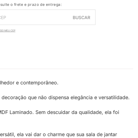
sulte o frete e prazo de entrega:
BUSCAR
SEI MEU CEP
colhedor e contemporâneo.
decoração que não dispensa elegância e versatilidade.
MDF Laminado. Sem descuidar da qualidade, ela foi
átil, ela vai dar o charme que sua sala de jantar