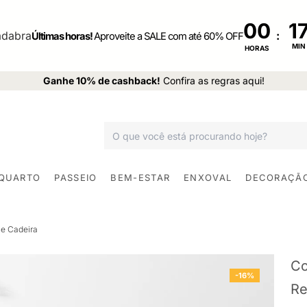
00
:
Últimas horas!
Aproveite a SALE com até 60% OFF
MIN
HORAS
Ganhe 10% de cashback!
Confira as regras aqui!
 QUARTO
PASSEIO
BEM-ESTAR
ENXOVAL
DECORAÇÃ
e Cadeira
Co
-16%
Re