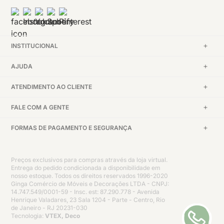
INSTITUCIONAL
AJUDA
ATENDIMENTO AO CLIENTE
FALE COM A GENTE
FORMAS DE PAGAMENTO E SEGURANÇA
Preços exclusivos para compras através da loja virtual.
Entrega do pedido condicionada a disponibilidade em
nosso estoque. Todos os direitos reservados 1996-2020
Ginga Comércio de Móveis e Decorações LTDA - CNPJ:
14.747.549/0001-59 - Insc. est: 87.290.778 - Avenida
Henrique Valadares, 23 Sala 1204 - Parte - Centro, Rio
de Janeiro - RJ 20231-030
Tecnologia:
VTEX, Deco