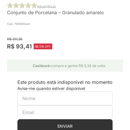
AVALIAÇÕES (0)
Conjunto de Porcelana – Granulado amarelo
Cod. 7619002am
R$ 311,36
R$ 93,41
R$ 218 OFF
Cashback:
compre e ganhe R$ 9,34 de volta
Este produto está indisponivel no momento
Avise-me quando estiver disponivel
ENVIAR