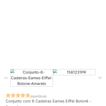
AVALIAÇÕES (42)
Conjunto com 6 Cadeiras Eames Eiffel Botonê -