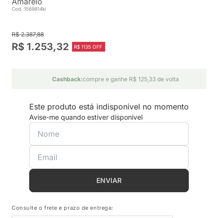
Amarelo
Cod. 1569814ki
R$ 2.387,88
R$ 1.253,32
R$ 1135 OFF
Cashback:
compre e ganhe R$ 125,33 de volta
Este produto está indisponivel no momento
Avise-me quando estiver disponivel
ENVIAR
Consulte o frete e prazo de entrega: