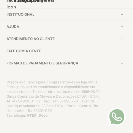
INSTITUCIONAL
AJUDA
ATENDIMENTO AO CLIENTE
FALE COM A GENTE
FORMAS DE PAGAMENTO E SEGURANÇA
Preços exclusivos para compras através da loja virtual.
Entrega do pedido condicionada a disponibilidade em
nosso estoque. Todos os direitos reservados 1996-2020
Ginga Comércio de Móveis e Decorações LTDA - CNPJ:
14.747.549/0001-59 - Insc. est: 87.290.778 - Avenida
Henrique Valadares, 23 Sala 1204 - Parte - Centro, Rio
de Janeiro - RJ 20231-030
Tecnologia:
VTEX, Deco