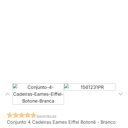
AVALIAÇÕES (42)
Conjunto 4 Cadeiras Eames Eiffel Botonê - Branco