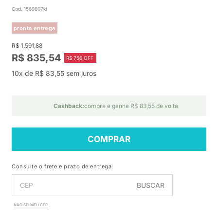
Cod. 1569807ki
pronta entrega
R$ 1.591,88
R$ 835,54
R$ 756 OFF
10x de R$ 83,55 sem juros
Cashback:
compre e ganhe R$ 83,55 de volta
COMPRAR
Consulte o frete e prazo de entrega:
BUSCAR
NÃO SEI MEU CEP