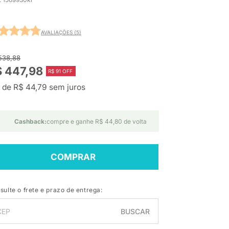
AVALIAÇÕES (5)
538,88
 447,98
R$ 91 OFF
 de R$ 44,79 sem juros
Cashback:
compre e ganhe R$ 44,80 de volta
COMPRAR
sulte o frete e prazo de entrega:
BUSCAR