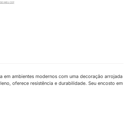
SEI MEU CEP
dequa em ambientes modernos com uma decoração arrojada
ileno, oferece resistência e durabilidade. Seu encosto em