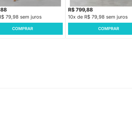
88
R$ 999,88
-20%
Economize R$ 200
-20%
Economize R$ 200
,88
R$ 799,88
R$ 79,98 sem juros
10x de R$ 79,98 sem juros
COMPRAR
COMPRAR