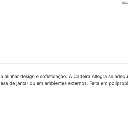
NÃO 
ja alinhar design e sofisticação. A Cadeira Allegra se a
mesa de jantar ou em ambientes externos. Feita em poliprop