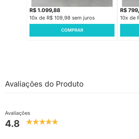
R$ 1.319,88
R$ 999,
-16%
Economize R$ 220
R$ 1.099,88
R$ 799
10x de R$ 109,98 sem juros
10x de 
COMPRAR
Avaliações do Produto
Avaliações
4.8