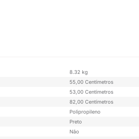
8.32 kg
55,00 Centímetros
53,00 Centímetros
82,00 Centímetros
Polipropileno
Preto
Não