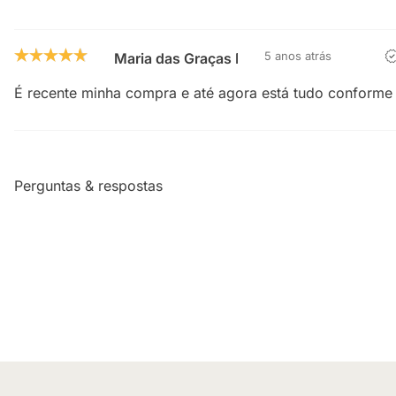
5 anos atrás
Maria das Graças Duarte de Oliveira
É recente minha compra e até agora está tudo conforme 
Perguntas & respostas