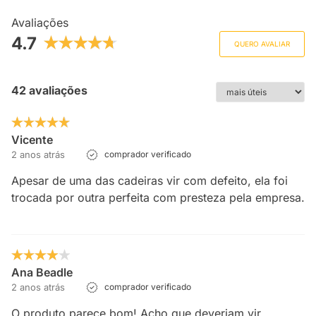
Avaliações
4.7
QUERO AVALIAR
42 avaliações
Vicente
2 anos atrás
comprador verificado
Apesar de uma das cadeiras vir com defeito, ela foi
trocada por outra perfeita com presteza pela empresa.
Ana Beadle
2 anos atrás
comprador verificado
O produto parece bom! Acho que deveriam vir