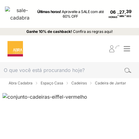
Últimas horas!
Aproveite a SALE com até
06
:
:
60% OFF
MIN
SEG
HORAS
Ganhe 10% de cashback!
Confira as regras aqui!
Abra Cadabra
Espaço Casa
Cadeiras
Cadeira de Jantar