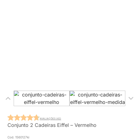
AVALIAÇÕES (42)
Conjunto 2 Cadeiras Eiffel – Vermelho
Cod. 1560127ki