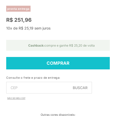
pronta entrega
R$ 251,96
10x de R$ 25,19 sem juros
Cashback:
compre e ganhe R$ 25,20 de volta
COMPRAR
Consulte o frete e prazo de entrega:
BUSCAR
NÃO SEI MEU CEP
Outras cores disponíveis
: