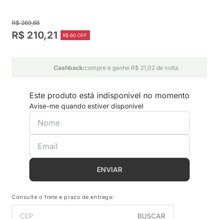
R$ 269,88
R$ 210,21
R$ 60 OFF
Cashback:
compre e ganhe R$ 21,02 de volta
Este produto está indisponivel no momento
Avise-me quando estiver disponivel
ENVIAR
Consulte o frete e prazo de entrega:
BUSCAR