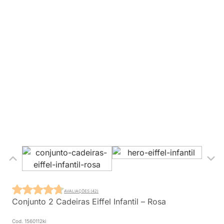
AVALIAÇÕES (42)
Conjunto 2 Cadeiras Eiffel Infantil – Rosa
Cod. 1560112ki