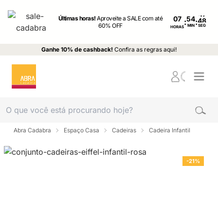
Últimas horas!
Aproveite a SALE com até
07
:
:
60% OFF
MIN
SEG
HORAS
Ganhe 10% de cashback!
Confira as regras aqui!
Abra Cadabra
Espaço Casa
Cadeiras
Cadeira Infantil
-21%