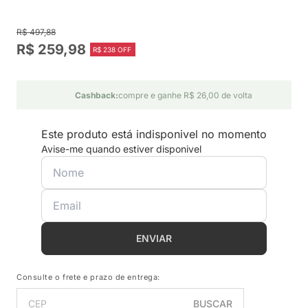
R$ 497,88
R$ 259,98
R$ 238 OFF
Cashback:
compre e ganhe R$ 26,00 de volta
Este produto está indisponivel no momento
Avise-me quando estiver disponivel
ENVIAR
Consulte o frete e prazo de entrega:
BUSCAR