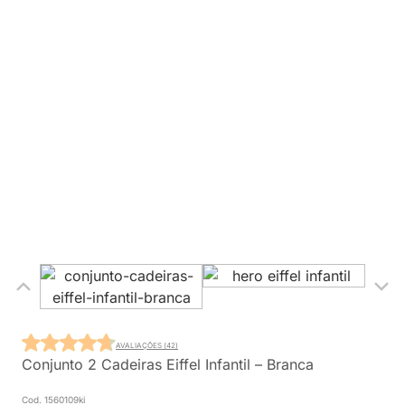
AVALIAÇÕES (42)
Conjunto 2 Cadeiras Eiffel Infantil – Branca
Cod. 1560109ki