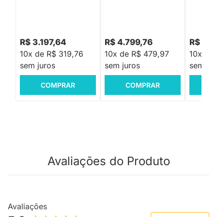
R$ 3.197,64
R$ 4.799,76
R$ 3.3
10x de R$ 319,76
10x de R$ 479,97
10x de
sem juros
sem juros
sem jur
COMPRAR
COMPRAR
C
Avaliações do Produto
Avaliações