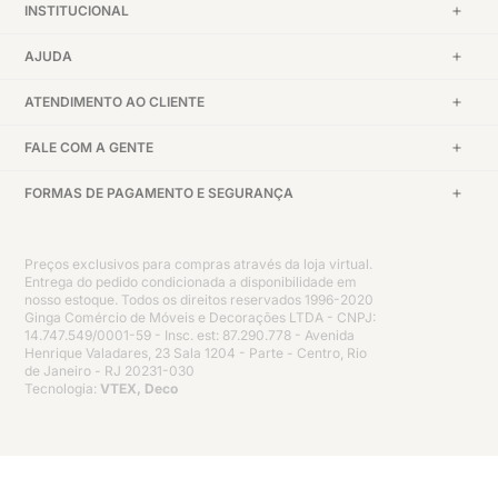
INSTITUCIONAL
AJUDA
ATENDIMENTO AO CLIENTE
FALE COM A GENTE
FORMAS DE PAGAMENTO E SEGURANÇA
Preços exclusivos para compras através da loja virtual.
Entrega do pedido condicionada a disponibilidade em
nosso estoque. Todos os direitos reservados 1996-2020
Ginga Comércio de Móveis e Decorações LTDA - CNPJ:
14.747.549/0001-59 - Insc. est: 87.290.778 - Avenida
Henrique Valadares, 23 Sala 1204 - Parte - Centro, Rio
de Janeiro - RJ 20231-030
Tecnologia:
VTEX, Deco