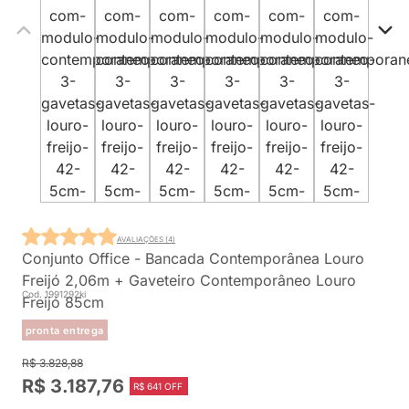
AVALIAÇÕES (4)
Conjunto Office - Bancada Contemporânea Louro
Freijó 2,06m + Gaveteiro Contemporâneo Louro
Cod. 1991292ki
Freijó 85cm
pronta entrega
R$ 3.828,88
R$ 3.187,76
R$ 641 OFF