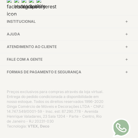
INSTITUCIONAL
AJUDA
ATENDIMENTO AO CLIENTE
FALE COM A GENTE
FORMAS DE PAGAMENTO E SEGURANÇA
Preços exclusivos para compras através da loja virtual.
Entrega do pedido condicionada a disponibilidade em
nosso estoque. Todos os direitos reservados 1996-2020
Ginga Comércio de Móveis e Decorações LTDA - CNPJ:
14.747.549/0001-59 - Insc. est: 87.290.778 - Avenida
Henrique Valadares, 23 Sala 1204 - Parte - Centro, Rio
de Janeiro - RJ 20231-030
Tecnologia:
VTEX, Deco