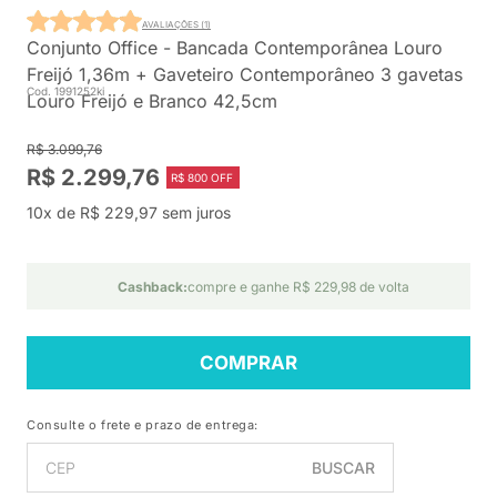
AVALIAÇÕES (1)
Conjunto Office - Bancada Contemporânea Louro
Freijó 1,36m + Gaveteiro Contemporâneo 3 gavetas
Cod. 1991252ki
Louro Freijó e Branco 42,5cm
R$ 3.099,76
R$ 2.299,76
R$ 800 OFF
10x de R$ 229,97 sem juros
Cashback:
compre e ganhe R$ 229,98 de volta
COMPRAR
Consulte o frete e prazo de entrega:
BUSCAR