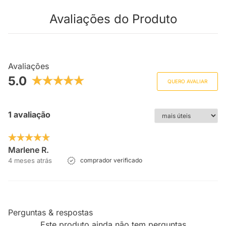
Avaliações do Produto
Avaliações
5.0
QUERO AVALIAR
1 avaliação
Marlene R.
4 meses atrás
comprador verificado
Perguntas & respostas
Este produto ainda não tem perguntas