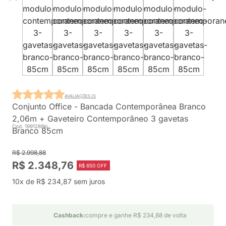
AVALIAÇÕES (1)
Conjunto Office - Bancada Contemporânea Branco
2,06m + Gaveteiro Contemporâneo 3 gavetas
Cod. 1991288ki
Branco 85cm
R$ 2.998,88
R$ 2.348,76
R$ 650 OFF
10x de R$ 234,87 sem juros
Cashback:
compre e ganhe R$ 234,88 de volta