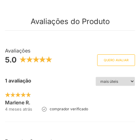
Avaliações do Produto
Avaliações
5.0
QUERO AVALIAR
1 avaliação
Marlene R.
4 meses atrás
comprador verificado