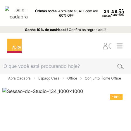
Últimas horas!
Aproveite a SALE com até
24
:
:
60% OFF
MIN
SEG
HORAS
Ganhe 10% de cashback!
Confira as regras aqui!
Abra Cadabra
Espaço Casa
Office
Conjunto Home Office
-19%