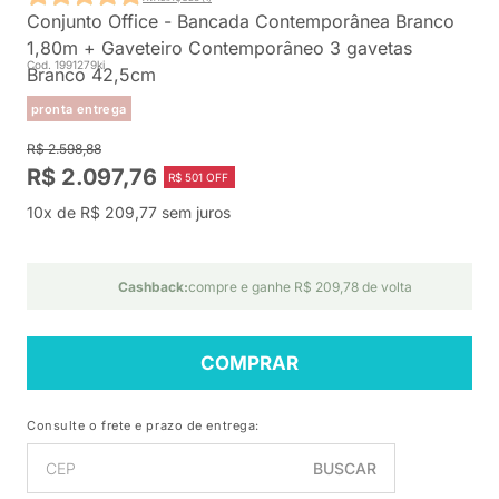
Conjunto Office - Bancada Contemporânea Branco
1,80m + Gaveteiro Contemporâneo 3 gavetas
Cod. 1991279ki
Branco 42,5cm
pronta entrega
R$ 2.598,88
R$ 2.097,76
R$ 501 OFF
10x de R$ 209,77 sem juros
Cashback:
compre e ganhe R$ 209,78 de volta
COMPRAR
Consulte o frete e prazo de entrega:
BUSCAR