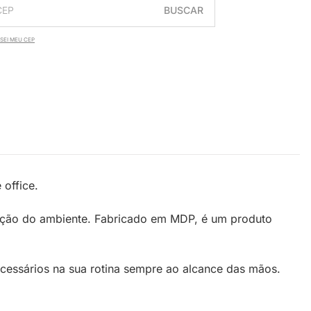
BUSCAR
SEI MEU CEP
office.
ração do ambiente. Fabricado em MDP, é um produto
cessários na sua rotina sempre ao alcance das mãos.