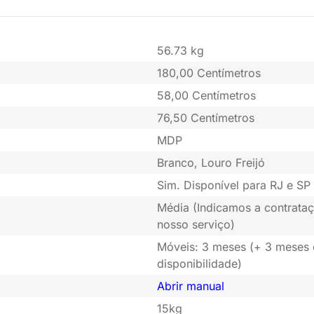
56.73 kg
180,00 Centímetros
58,00 Centímetros
76,50 Centímetros
MDP
Branco, Louro Freijó
Sim. Disponível para RJ e SP 
Média (Indicamos a contrataç
nosso serviço)
Móveis: 3 meses (+ 3 meses
disponibilidade)
Abrir manual
15kg