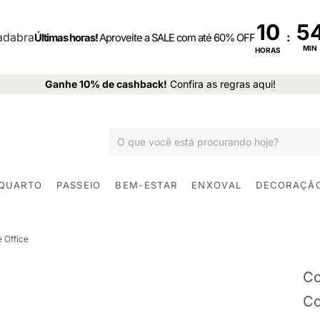
10
:
Últimas horas!
Aproveite a SALE com até 60% OFF
MIN
HORAS
Ganhe 10% de cashback!
Confira as regras aqui!
 QUARTO
PASSEIO
BEM-ESTAR
ENXOVAL
DECORAÇÃ
 Office
Co
Co