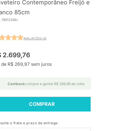
veteiro Contemporâneo Freijó e
anco 85cm
. 1991246ki
AVALIAÇÕES (4)
 2.699,76
 de R$ 269,97 sem juros
Cashback:
compre e ganhe R$ 269,98 de volta
COMPRAR
sulte o frete e prazo de entrega: