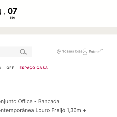
:
SEG
Nossas lojas
Entrar
O
OFF
ESPAÇO CASA
njunto Office - Bancada
ntemporânea Louro Freijó 1,36m +