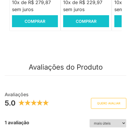
10x de R$ 279,87
10x de R$ 229,97
10x de
sem juros
sem juros
sem jur
COMPRAR
COMPRAR
C
Avaliações do Produto
Avaliações
5.0
QUERO AVALIAR
1 avaliação