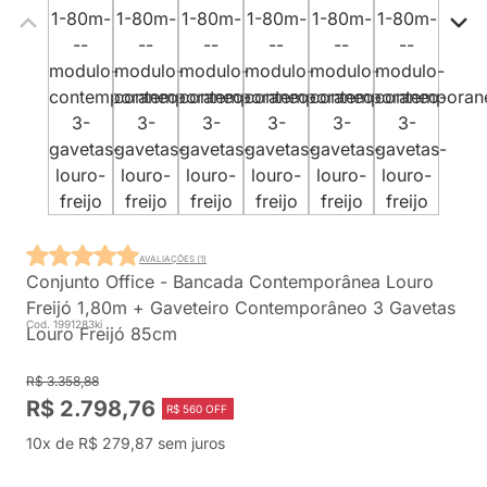
AVALIAÇÕES (1)
Conjunto Office - Bancada Contemporânea Louro
Freijó 1,80m + Gaveteiro Contemporâneo 3 Gavetas
Cod. 1991283ki
Louro Freijó 85cm
R$ 3.358,88
R$ 2.798,76
R$ 560 OFF
10x de R$ 279,87 sem juros