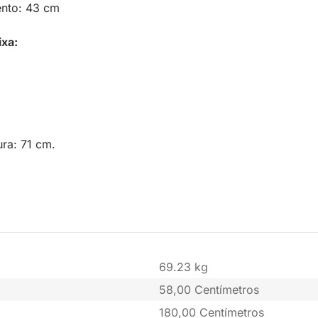
ento: 43 cm
ixa:
ra: 71 cm.
69.23 kg
58,00 Centímetros
180,00 Centímetros