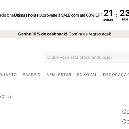
21
:
Últimas horas!
Aproveite a SALE com até 60% OFF
MIN
HORAS
Ganhe 10% de cashback!
Confira as regras aqui!
 QUARTO
PASSEIO
BEM-ESTAR
ENXOVAL
DECORAÇÃ
 Office
Co
Co