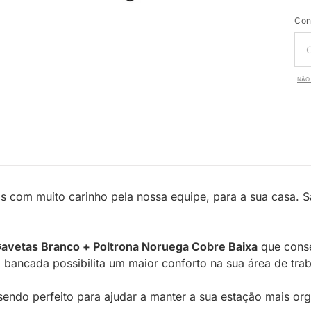
Con
NÃO 
s com muito carinho pela nossa equipe, para a sua casa. 
Gavetas Branco + Poltrona Noruega Cobre Baixa
que conse
ancada possibilita um maior conforto na sua área de trab
ndo perfeito para ajudar a manter a sua estação mais orga