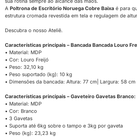
sua rotina sempre ao alcance das mãos.
A
Poltrona de Escritório Noruega Cobre Baixa
é para qu
estrutura cromada revestida em tela e regulagem de altur
Descubra o nosso Ateliê.
Características principais – Bancada Bancada Louro Fre
• Material: MDP
• Cor: Louro Freijó
• Peso: 32,10 kg
• Peso suportado (kg): 10 kg
• Dimensões da bancada: Altura: 77 cm| Largura: 58 cm
Características principais – Gaveteiro Gavetas Branco:
• Material: MDP
• Cor: Branco
• 3 Gavetas
• Suporta até 6kg sobre o tampo e 3kg por gaveta
• Peso (kg): 23,23 kg