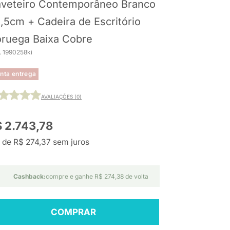
veteiro Contemporâneo Branco
,5cm + Cadeira de Escritório
ruega Baixa Cobre
. 1990258ki
nta entrega
AVALIAÇÕES (0)
 2.743,78
 de R$ 274,37 sem juros
Cashback:
compre e ganhe R$ 274,38 de volta
COMPRAR