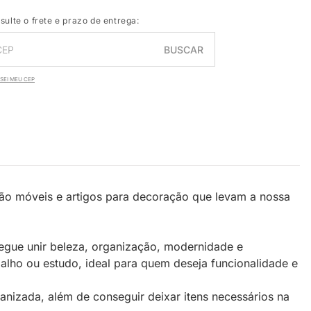
sulte o frete e prazo de entrega:
BUSCAR
SEI MEU CEP
São móveis e artigos para decoração que levam a nossa
gue unir beleza, organização, modernidade e
alho ou estudo, ideal para quem deseja funcionalidade e
nizada, além de conseguir deixar itens necessários na