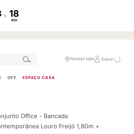
:
SEG
Nossas lojas
Entrar
O
OFF
ESPAÇO CASA
njunto Office - Bancada
ntemporânea Louro Freijó 1,80m +