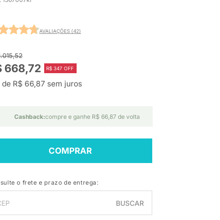
AVALIAÇÕES (42)
1.015,52
 668,72
R$ 347 OFF
 de R$ 66,87 sem juros
Cashback:
compre e ganhe R$ 66,87 de volta
COMPRAR
sulte o frete e prazo de entrega:
BUSCAR