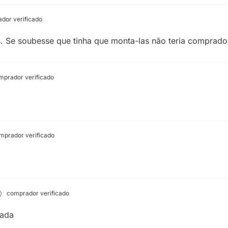
dor verificado
 Se soubesse que tinha que monta-las não teria comprado 
prador verificado
prador verificado
comprador verificado
tada