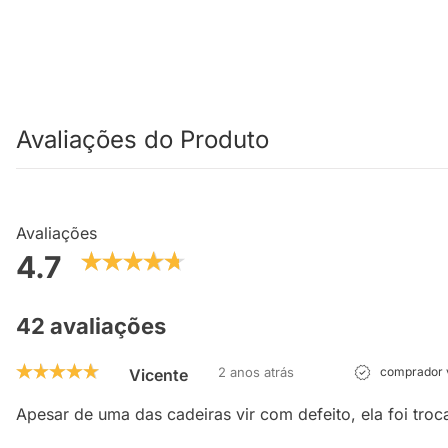
Avaliações do Produto
Avaliações
4.7
42 avaliações
2 anos atrás
comprador v
Vicente
Apesar de uma das cadeiras vir com defeito, ela foi tro