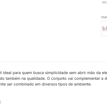
NÃO 
Outr
it ideal para quem busca simplicidade sem abrir mão da ele
ando também na qualidade. O conjunto vai complementar a d
mite ser combinado em diversos tipos de ambiente.
;