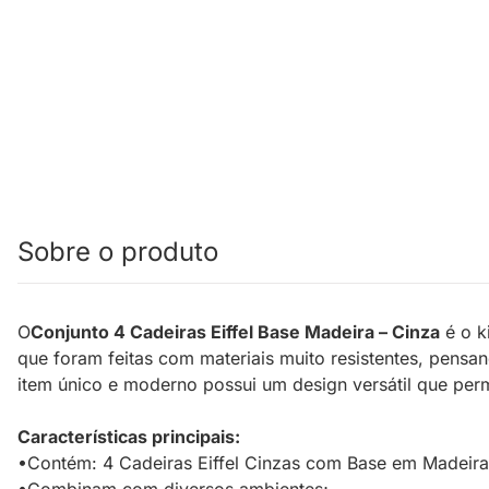
Sobre o produto
O
Conjunto 4 Cadeiras Eiffel Base Madeira – Cinza
é o k
que foram feitas com materiais muito resistentes, pens
item único e moderno possui um design versátil que per
Características principais:
•Contém: 4 Cadeiras Eiffel Cinzas com Base em Madeira