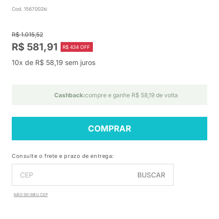
Cod. 1567002ki
R$ 1.015,52
R$ 581,91
R$ 434 OFF
10x de R$ 58,19 sem juros
Cashback:
compre e ganhe R$ 58,19 de volta
COMPRAR
Consulte o frete e prazo de entrega:
BUSCAR
NÃO SEI MEU CEP