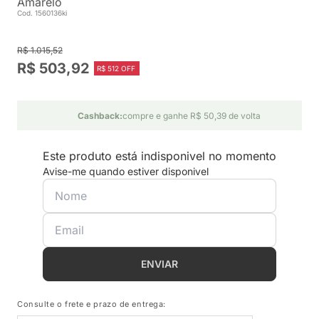
Amarelo
Cod. 1560136ki
R$ 1.015,52
R$ 503,92
R$ 512 OFF
Cashback:
compre e ganhe R$ 50,39 de volta
Este produto está indisponivel no momento
Avise-me quando estiver disponivel
ENVIAR
Consulte o frete e prazo de entrega: