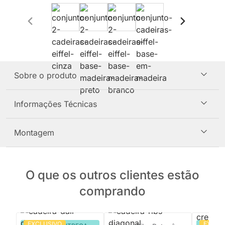
Sobre o produto
Informações Técnicas
Montagem
O que os outros clientes estão
comprando
EXCLUSIVO
EXCLU