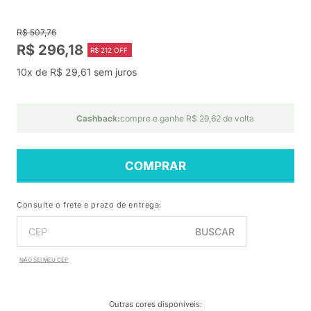
R$ 507,76
R$ 296,18
R$ 212 OFF
10x de R$ 29,61 sem juros
Cashback:
compre e ganhe R$ 29,62 de volta
COMPRAR
Consulte o frete e prazo de entrega:
BUSCAR
NÃO SEI MEU CEP
Outras cores disponíveis
: